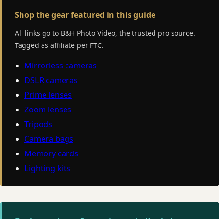
Shop the gear featured in this guide
All links go to B&H Photo Video, the trusted pro source.
Tagged as affiliate per FTC.
Mirrorless cameras
DSLR cameras
Prime lenses
Zoom lenses
Tripods
Camera bags
Memory cards
Lighting kits