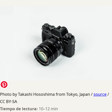
Photo by Takashi Hososhima from Tokyo, Japan /
source
/
CC BY-SA
Tiempo de lectura:
10–12 min