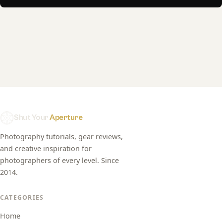
Shut Your
Aperture
Photography tutorials, gear reviews,
and creative inspiration for
photographers of every level. Since
2014.
CATEGORIES
Home