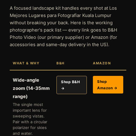
A focused landscape kit handles every shot at Los
Mejores Lugares para Fotografiar Kuala Lumpur
without breaking your back. Here is the working
photographer's pack list — every link goes to B&H
Photo Video (our primary supplier) or Amazon (for
accessories and same-day delivery in the US).
WHAT & WHY
B&H
AMAZON
Wide-angle
Shop
Shop B&H
zoom (14-35mm
Amazon →
→
range)
The single most
important lens for
sweeping vistas.
Pair with a circular
polarizer for skies
and water.