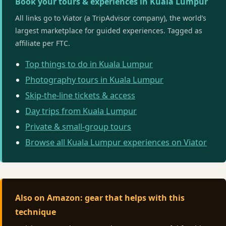
Book your tours & experiences in Kuala Lumpur
All links go to Viator (a TripAdvisor company), the world’s
largest marketplace for guided experiences. Tagged as
affiliate per FTC.
Top things to do in Kuala Lumpur
Photography tours in Kuala Lumpur
Skip-the-line tickets & access
Day trips from Kuala Lumpur
Private & small-group tours
Browse all Kuala Lumpur experiences on Viator
Also on Amazon: gear that helps with this
technique